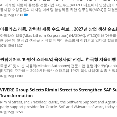
AI 마케팅 자동화 플랫폼 전문기업 AI오투오(AIO2O, 대표이사 안성민)
통시장 소상공인의 디지털 마케팅 활성화를 위한 업무협약(MOU)을 체결했다.
07월 15일 12:30
아틀라스 리튬, 강력한 제품 수요 확보… 2027년 상업 생산 순
아틀라스 리튬(Atlas Lithium Corporation) (NASDAQ: ATLX)(이하 
튬 정광의 첫 상업 생산을 시작할 계획이 순조롭게 진행되고 있다고 발표했다.
07월 15일 11:37
퀀텀에어로 ‘K-방산 스타트업 육성사업’ 선정… 한국형 자율비행 
국방 AI 및 미션 자율화(Mission Autonomy) 전문기업 퀀텀에어로(Q
(KRIT)이 주관하는 ‘2026년 K-방산 스타트업 1단계 육성사업’에 최종 선정
07월 15일 11:00
VIVERE Group Selects Rimini Street to Strengthen SAP S
Transformation
Rimini Street, Inc. (Nasdaq: RMNI), the Software Support and Agent
party support provider for Oracle, SAP and VMware software, today 
07월 15일 09:50