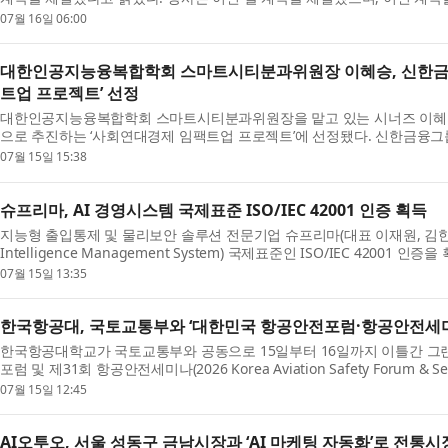
07월 16일 06:00
대한인공지능융복합학회 스마트시티분과위원장 이혜승, 신한금
트업 프로젝트’ 선정
대한인공지능융복합학회 스마트시티분과위원장을 맡고 있는 시너즈 이혜
으로 추진하는 ‘사회연대경제 임팩트업 프로젝트’에 선정됐다. 신한금융그룹
07월 15일 15:38
슈프리마, AI 경영시스템 국제표준 ISO/IEC 42001 인증 획득
지능형 출입통제 및 물리보안 솔루션 전문기업 슈프리마(대표 이재원, 김한철)가 
Intelligence Management System) 국제표준인 ISO/IEC 42001 
07월 15일 13:35
한국항공대, 국토교통부와 ‘대한민국 항공안전포럼·항공안전세미
한국항공대학교가 국토교통부와 공동으로 15일부터 16일까지 이틀간 그랜드
포럼 및 제31회 항공안전세미나(2026 Korea Aviation Safety Forum & S
07월 15일 12:45
AI오투오, 서울 성동구 금남시장과 ‘AI 마케팅 자동화’로 전통시