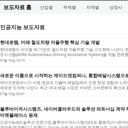
보도자료 홈
산업별
주제별
지역별
상장사
인공지능 보도자료
현대로템, 미래 철도차량 자율주행 핵심 기술 개발
현대로템이 피지컬 AI 기반의 철도차량 자율주행 기술 고도화에 나섰다.
조시스템(ADAS·Autonomous Driving Assistance System)을 개발 
07월 16일 10:15
새로운 이름으로 시작하는 제이드앤컴퍼니, 통합배달시스템으로
제이드앤컴퍼니가 사명 변경과 더불어 배달업계의 오랜 현장 경험과 노하
새로운 도약에 나섰다. 최근 국내 배달 시장은 비대면 소비문화의 확산과 플
07월 16일 09:41
블루바이저시스템즈, 네이버클라우드와 솔루션 파트너십 계약 체
마켓플레이스 등재
인공지능(AI) 솔루션 전문기업 블루바이저시스템즈(대표 황용국)가 네
계약을 체결했다고 밝혔다. 양사는 이번 달 계약을 체결했으며, 이번 계약