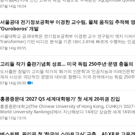
07월 14일 16:54
서울공대 전기정보공학부 이경한 교수팀, 물체 움직임 추적해 영상
‘Ouroboros’ 개발
서울대학교 공과대학은 전기정보공학부 이경한 교수 연구팀이 엣지 디바이스(Ed
Transformer) 기반 비디오 분석을 기존 대비 2.61배 빠르게 수행하는 인
07월 14일 09:55
고리들 작가 출판기념회 성료… 미국 독립 250주년·문명 충돌의 
도서출판 창발이 고리들 작가의 ‘화가의 인문학’과 ‘인공지능과 미래인문학’의
계의 시선은 극단적인 문명의 대비로 향했다. 미국 전역에서는 독립 250주년
07월 14일 09:30
홍콩중문대 ‘2027 QS 세계대학평가’ 첫 세계 20위권 진입
홍콩중문대학교(The Chinese University of Hong Kong, CUHK)가 ‘202
World University Rankings)’에서 지난해보다 14계단 상승한 세계 1
07월 13일 13:10
베스트텍, 필리핀 첫 ‘한국어 스마트교실’ 구축… AI·XR로 교육