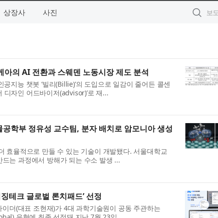
상장사
사진
… 이케아의 AI 전환과 스웨덴 노동시장 제도 분석
년 인공지능 챗봇 ‘빌리(Billie)’의 도입으로 일감이 줄어든 콜센
자인 어드바이저(advisor)’로 재...
공학부 정유성 교수팀, 분자 배치로 암모니아 생성
더 효율적으로 만들 수 있는 기술이 개발됐다. 서울대학교
는 과정에서 방해가 되는 수소 발생 ...
머징테크 글로벌 론치패드’ 선정
는 가이더(대표 조현재)가 4대 과학기술원이 공동 주관하는
bal) 유형에 최종 선정돼 지난 7월 23일...