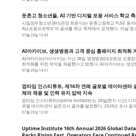
둔촌고 청소년들, AI 기반 디지털 포용 서비스 학교 
시립망우청소년센터(관장 최윤식)는 둔촌고등학교 FUSE 동아
‘ALL포용프로젝트’의 결과를 학교 축제에서 공개했다. 이날 청
07월 29일 15:43
AI아카이브, 생생병원과 고객 중심 홈페이지 최적화 
AI아카이브(아이아키)는 지난 28일 생생병원(대표원장 오종양·
최적화를 위한 계약을 체결했다고 밝혔다. AI아카이브는 생성형 엔
07월 29일 14:51
업타임 인스티튜트, 제16차 연례 글로벌 데이터센터 
체의 채용 및 인력 유지 압박 지속
업타임 인스티튜트(Uptime Institute) 는 28일(현지 시
로벌 데이터센터 설문조사 결과를 발표했다. 2026년 조사 결과
07월 29일 13:30
Uptime Institute 16th Annual 2026 Global Data
Racks Rising Fast, Operators Face Continued R