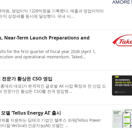
43억원, 영업이익 1228억원을 기록했다. 매출과 영업이익이
및 수익 성장세를 동시에 달성했다. 국내 사...
s, Near-Term Launch Preparations and
for the first quarter of fiscal year 2026 (April 1,
execution and operational momentum. Taked...
 전문가 황상돈 CSO 영입
, 홍대의 대표)가 본격적인 글로벌 AX 사업 확장과 전 산업 도
 전문가인 황상돈 CSO를 전격 영입했...
‘Tellus Energy AI’ 출시
 경제를 지원하는 딥테크 기업인 텔루스 파워(Tellus Power
컬·Vertical) 인공지능(AI) 모델인 ...