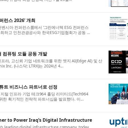
런스 2026’ 개최
컨벤시아 컨퍼런스룸에서 ‘그린에너텍 ESG 컨퍼런스
주최하고 인천관광공사와 한국ESG기업협회가 공동 ...
춤형 컴퓨팅 모듈 공동 개발
라, 고신뢰 기업 네트워크를 위한 엣지 AI(Edge AI) 및 산
c. (나스닥: LTRX)는 2024년 4...
스티튜트 비즈니스 파트너로 선정
 디지털 인프라 기업 테크964 홀딩 리미티드(Tech964
하기 위한 획기적인 전략적 파트너십을 발표했다. 이...
r to Power Iraq’s Digital Infrastructure
’s leading digital infrastructure company, today