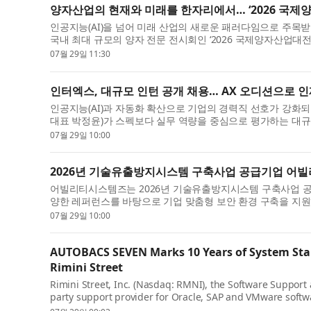
양자산업의 현재와 미래를 한자리에서… ‘2026 국제
인공지능(AI)을 넘어 미래 산업의 새로운 패러다임으로 주목
국내 최대 규모의 양자 전문 전시회인 ‘2026 국제양자산업대전(QUAN
07월 29일 11:30
인터엑스, 대규모 인턴 공개 채용… AX 오디션으로 인
인공지능(AI)과 자동화 확산으로 기업의 경력직 선호가 강화되는
대표 박정윤)가 스펙보다 실무 역량을 중심으로 평가하는 대규모
07월 29일 10:00
2026년 기술유출방지시스템 구축사업 공급기업 어빌리
어빌리티시스템즈는 2026년 기술유출방지시스템 구축사업 공급
양한 레퍼런스를 바탕으로 기업 맞춤형 보안 환경 구축을 지원하
07월 29일 10:00
AUTOBACS SEVEN Marks 10 Years of System Stab
Rimini Street
Rimini Street, Inc. (Nasdaq: RMNI), the Software Suppor
party support provider for Oracle, SAP and VMware soft