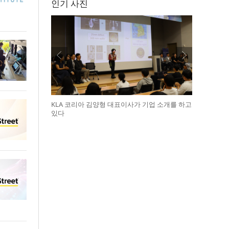
인기 사진
KLA 코리아 김양형 대표이사가 기업 소개를 하고
있다