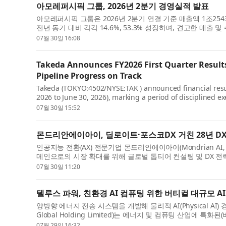
아모레퍼시픽 그룹, 2026년 2분기 경영실적 발표
아모레퍼시픽 그룹은 2026년 2분기 연결 기준 매출액 1조25
전년 동기 대비 각각 14.6%, 53.3% 성장하며, 견고한 매출 
07월 30일 16:08
Takeda Announces FY2026 First Quarter Result
Pipeline Progress on Track
Takeda (TOKYO:4502/NYSE:TAK ) announced financial results 
2026 to June 30, 2026), marking a period of disciplined 
07월 30일 15:52
몬드리안에이아이, 딜로이트·포스코DX 거친 28년 DX
인공지능 전환(AX) 전문기업 몬드리안에이아이(Mondrian AI
메인으로의 시장 확대를 위해 글로벌 톱티어 컨설팅 및 DX 전략
07월 30일 11:20
텔루스 파워, 친환경 AI 컴퓨팅 위한 버티컬 대규모 AI 모델 
양방향 에너지 전송 시스템을 개발해 물리적 AI(Physical AI)
Global Holding Limited)는 에너지 및 컴퓨팅 산업에 특화된(버티
07월 29일 16:32