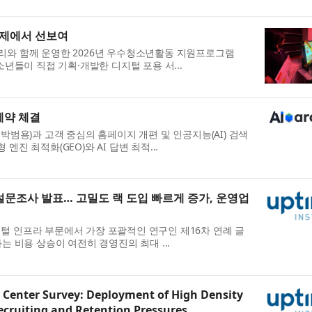
축제에서 선보여
리와 함께 운영한 2026년 우수청소년활동 지원프로그램
소년들이 직접 기획·개발한 디지털 포용 서...
계약 체결
박범용)과 고객 중심의 홈페이지 개편 및 인공지능(AI) 검색
진 최적화(GEO)와 AI 답변 최적...
설문조사 발표… 고밀도 랙 도입 빠르게 증가, 운영업
간) 디지털 인프라 부문에서 가장 포괄적인 연구인 제16차 연례 글
는 비용 상승이 여전히 경영진의 최대 ...
 Center Survey: Deployment of High Density
ecruiting and Retention Pressures