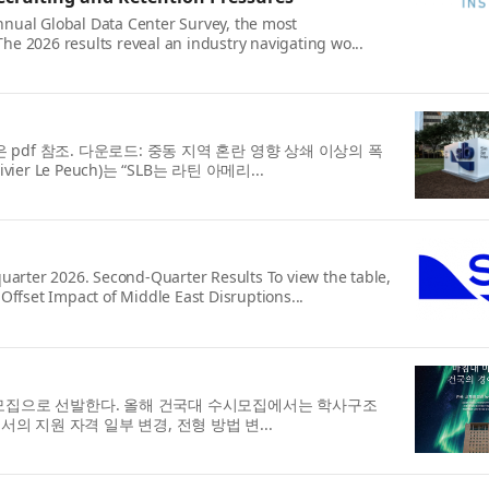
Annual Global Data Center Survey, the most
The 2026 results reveal an industry navigating wo...
내용은 pdf 참조. 다운로드: 중동 지역 혼란 영향 상쇄 이상의 폭
 Le Peuch)는 “SLB는 라틴 아메리...
uarter 2026. Second-Quarter Results To view the table,
Offset Impact of Middle East Disruptions...
시모집으로 선발한다. 올해 건국대 수시모집에서는 학사구조
의 지원 자격 일부 변경, 전형 방법 변...