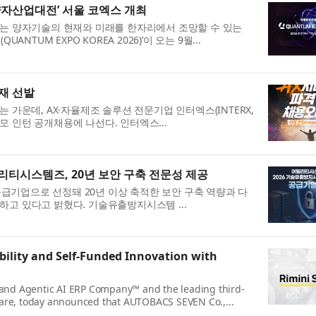
양자산업대전’ 서울 코엑스 개최
받는 양자기술의 현재와 미래를 한자리에서 조망할 수 있는
TUM EXPO KOREA 2026)’이 오는 9월...
재 선발
 가운데, AX·자율제조 솔루션 전문기업 인터엑스(INTERX,
 인턴 공개채용에 나선다. 인터엑스...
티시스템즈, 20년 보안 구축 전문성 제공
기업으로 선정돼 20년 이상 축적한 보안 구축 역량과 다
고 있다고 밝혔다. 기술유출방지시스템 ...
ility and Self-Funded Innovation with
t and Agentic AI ERP Company™ and the leading third-
ware, today announced that AUTOBACS SEVEN Co.,...