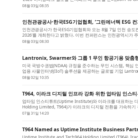
08월 03일 08:35
인천관광공사·한국ESG기업협회, ‘그린에너텍 ESG 컨퍼
인천관광공사가 한국ESG기업협회와 오는 8월 7일 인천 송도
2026’를 개최한다고 밝혔다. 이번 컨퍼런스는 인천광역시가 
08월 03일 08:30
Lantronix, Swarmer와 그룹 1 무인 항공기용 맞
미국 국방수권법(NDAA) 규정을 준수하는 무인 시스템, 핵심 인프
업용 사물인터넷(IIoT) 솔루션을 제공하는 글로벌 기업 Lantronix In
08월 02일 10:35
T964, 이라크 디지털 인프라 강화 위한 업타임 인
업타임 인스티튜트(Uptime Institute)와 이라크를 대표하는
Holding Limited, T964)가 이라크의 디지털 전환을 가속
07월 31일 14:20
T964 Named as Uptime Institute Business Partne
Uptime Institute and Tech964 Holding Limited (T964), Iraq