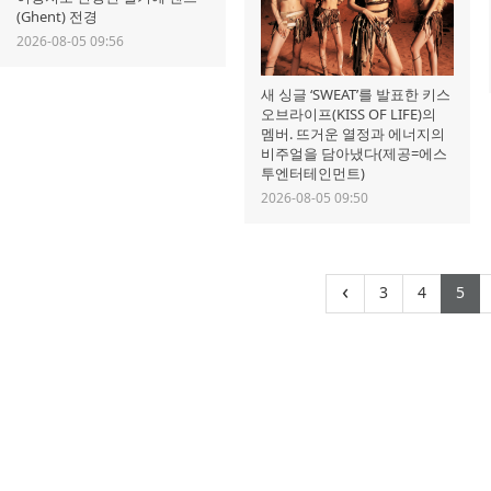
(Ghent) 전경
2026-08-05 09:56
새 싱글 ‘SWEAT’를 발표한 키스
오브라이프(KISS OF LIFE)의
멤버. 뜨거운 열정과 에너지의
비주얼을 담아냈다(제공=에스
투엔터테인먼트)
2026-08-05 09:50
(current)
(curre
(c
‹
3
4
5