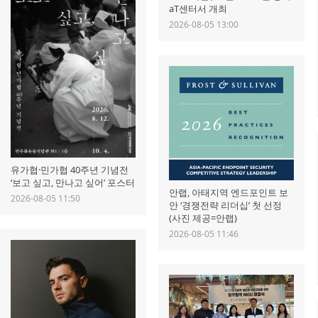
aT센터서 개최
2026-08-05 13:00
유가협·민가협 40주년 기념전
‘보고 싶고, 만나고 싶어’ 포스터
안랩, 아태지역 엔드포인트 보
2026-08-05 11:50
안 ‘경쟁전략 리더십’ 첫 선정
(사진 제공=안랩)
2026-08-05 11:46