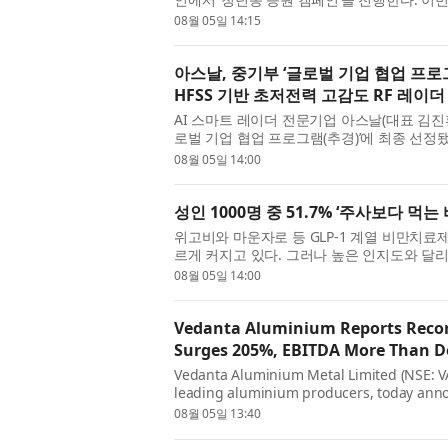
로, 소비자와 청년농부가 직접 만나 교...
08월 05일 14:15
아스날, 중기부 ‘글로벌 기업 협업 프로그
HFSS 기반 초저전력 고감도 RF 레이더
AI 스마트 레이더 전문기업 아스날(대표 김진
로벌 기업 협업 프로그램(추경)’에 최종 선정
내 유망 스타트업이 세계적인 기술 ...
08월 05일 14:00
성인 1000명 중 51.7% ‘주사보다 먹는
위고비와 마운자로 등 GLP-1 계열 비만치
르게 커지고 있다. 그러나 높은 인지도와 달
소비자가 많은 것으로 나타났다. 리서...
08월 05일 14:00
Vedanta Aluminium Reports Recor
Surges 205%, EBITDA More Than D
Vedanta Aluminium Metal Limited (NSE: VA
leading aluminium producers, today annou
quarter ended June 30, 2026, marking a st
08월 05일 13:40