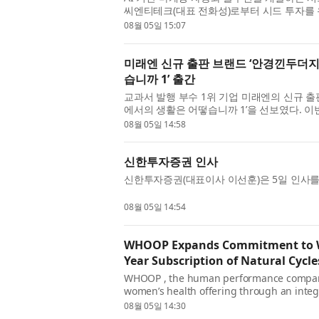
씨엔티테크(대표 전화성)로부터 시드 투자를 
시그마인은 이번 투자금을 자기진화 ...
08월 05일 15:07
미래엔 신규 출판 브랜드 ‘안경낀두더지’
습니까 1’ 출간
교과서 발행 부수 1위 기업 미래엔의 신규 출
에서의 생활은 어떻습니까 1’을 선보였다. 이번 
에서는 아프지 않고 잘 지낼까...
08월 05일 14:58
신한투자증권 인사
신한투자증권(대표이사 이선훈)은 5일 인사를 
08월 05일 14:54
WHOOP Expands Commitment to Wo
Year Subscription of Natural Cycl
WHOOP , the human performance company
women’s health offering through an integr
FDA-cleared, hormone-free birth control 
08월 05일 14:30