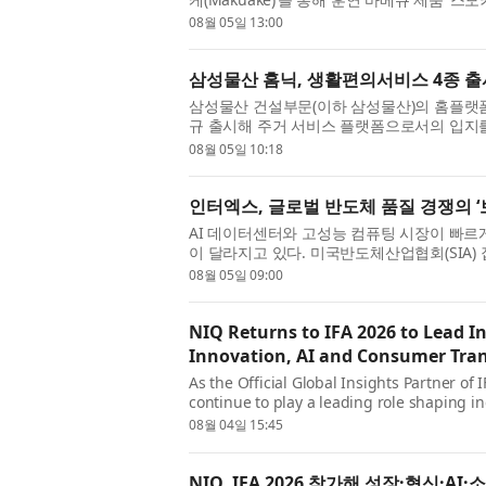
략에 본격적으로 나선다고 밝혔다. 이...
08월 05일 13:00
삼성물산 홈닉, 생활편의서비스 4종 출
삼성물산 건설부문(이하 삼성물산)의 홈플랫폼 ‘
규 출시해 주거 서비스 플랫폼으로서의 입지를
업과의 제휴를 통해 청소·세차·의류수...
08월 05일 10:18
인터엑스, 글로벌 반도체 품질 경쟁의 
AI 데이터센터와 고성능 컴퓨팅 시장이 빠르
이 달라지고 있다. 미국반도체산업협회(SIA) 
달러로 전년 동월 대비 61.8% 급증했...
08월 05일 09:00
NIQ Returns to IFA 2026 to Lead 
Innovation, AI and Consumer Tra
As the Official Global Insights Partner of 
continue to play a leading role shaping in
AI-driven intelligence, and human insig...
08월 04일 15:45
NIQ, IFA 2026 참가해 성장·혁신·A