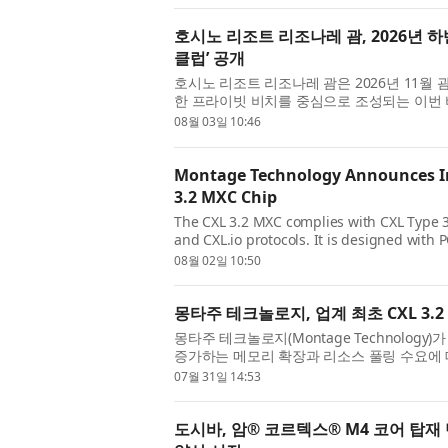
호시노 리조트 리조나레 괌, 2026년 하
클럽’ 공개
호시노 리조트 리조나레 괌은 2026년 11월
한 프라이빗 비치를 중심으로 조성되는 이번 비
화를 경험할 수 있는 다양한 콘텐츠를 ...
08월 03일 10:46
Montage Technology Announces Ind
3.2 MXC Chip
The CXL 3.2 MXC complies with CXL Type 3
and CXL.io protocols. It is designed with 
delivering data transfer rates of up to 64 G
08월 02일 10:50
몽타주 테크놀로지, 업계 최초 CXL 3.2
몽타주 테크놀로지(Montage Technology
증가하는 메모리 확장과 리소스 풀링 수요에 대
컨트롤러(MXC) 칩의 업계 최초 시험 생산...
07월 31일 14:53
도시바, 암® 코르텍스® M4 코어 탑