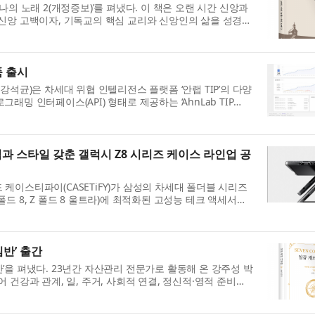
나의 노래 2(개정증보)’를 펴냈다. 이 책은 오랜 시간 신앙과
신앙 고백이자, 기독교의 핵심 교리와 신앙인의 삶을 성경
..
품 출시
강석균)은 차세대 위협 인텔리전스 플랫폼 ‘안랩 TIP’의 다양
밍 인터페이스(API) 형태로 제공하는 ‘AhnLab TIP
...
과 스타일 갖춘 갤럭시 Z8 시리즈 케이스 라인업 공
케이스티파이(CASETiFY)가 삼성의 차세대 폴더블 시리즈
Z 폴드 8, Z 폴드 8 울트라)에 최적화된 고성능 테크 액세서리
인...
반’ 출간
’을 펴냈다. 23년간 자산관리 전문가로 활동해 온 강주성 박
 건강과 관계, 일, 주거, 사회적 연결, 정신적·영적 준비까
.