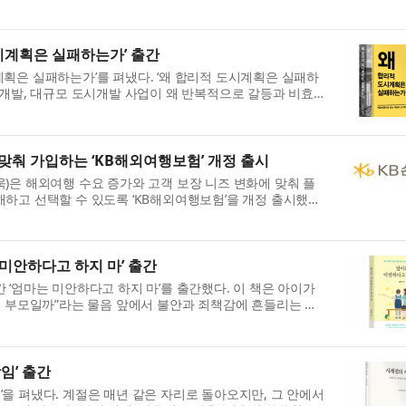
 the launch of Bla...
시계획은 실패하는가’ 출간
획은 실패하는가’를 펴냈다. ‘왜 합리적 도시계획은 실패하
 개발, 대규모 도시개발 사업이 왜 반복적으로 갈등과 비효율
..
맞춰 가입하는 ‘KB해외여행보험’ 개정 출시
)은 해외여행 수요 증가와 고객 보장 니즈 변화에 맞춰 플
하고 선택할 수 있도록 ‘KB해외여행보험’을 개정 출시했다
플...
 미안하다고 하지 마’ 출간
 ‘엄마는 미안하다고 하지 마’를 출간했다. 이 책은 아이가
은 부모일까”라는 물음 앞에서 불안과 죄책감에 흔들리는 부
..
임’ 출간
을 펴냈다. 계절은 매년 같은 자리로 돌아오지만, 그 안에서