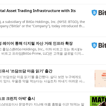
al Asset Trading Infrastructure with Its
), a subsidiary of BitGo Holdings, Inc. (NYSE: BTGO), the
ompany (“BitGo” or the “Company”), today introduced the
.
성 레이어 통해 디지털 자산 거래 인프라 확장
스(BitGo Holdings, Inc., 이하 비트고 또는 회사)(뉴
비트고 프라임(BitGo Prime, LLC)은 고객을 글로벌 디지털
...
유서 ‘쓰담쓰담 마음 읽기’ 출간
 ‘쓰담쓰담 마음 읽기’를 출간했다. 살다 보면 누구에게도
이 있다. 우울증 약을 먹는다는 사실조차 꺼내기 어려운 사
...
코 크런치 아박’ 출시
(대표이사 문영주)가 지난해 여름 흥행을 이끈 ‘떠먹는 말