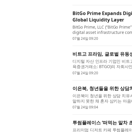
BitGo Prime Expands Digit
Global Liquidity Layer
BitGo Prime, LLC (“BitGo Prime”
digital asset infrastructure c
Global Liquidity Layer, the inst..
07월 24일 09:20
비트고 프라임, 글로벌 유동
디지털 자산 인프라 기업인 비트고 홀딩
욕증권거래소: BTGO)의 자회사인 
자산 시장과 연결하는 비트고 프라임
07월 24일 09:20
이은북, 청년들을 위한 상담치
이은북이 청년을 위한 상담 치유서
말하지 못한 채 혼자 삼키는 마음
람, 죽고 싶다는 생각과 살고 싶다는
07월 24일 09:04
투썸플레이스 ‘떠먹는 말차 초
프리미엄 디저트 카페 투썸플레이스