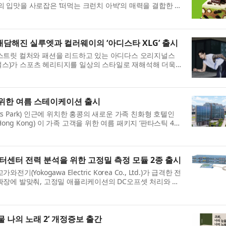
세대의 입맛을 사로잡은 ‘떠먹는 크런치 아박’의 매력을 결합한 신
담해진 실루엣과 컬러웨이의 ‘아디스타 XLG’ 출시
스트릿 컬처와 패션을 리드하고 있는 아디다스 오리지널스
, 오리지널스)가 스포츠 헤리티지를 일상의 스타일로 재해석해 더욱
 신...
 위한 여름 스테이케이션 출시
rts Park) 인근에 위치한 홍콩의 새로운 가족 친화형 호텔인
k, Hong Kong) 이 가족 고객을 위한 여름 패키지 ‘판타스틱 4
 ...
이터센터 전력 분석을 위한 고정밀 측정 모듈 2종 출시
Yokogawa Electric Korea Co., Ltd.)가 급격한 전
확장에 발맞춰, 고정밀 애플리케이션의 DC오프셋 처리와 파
...
 나의 노래 2’ 개정증보 출간