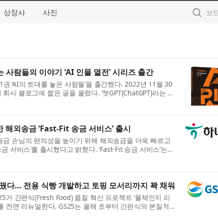
상장사
사진
 사람들의 이야기 ‘AI 인물 열전’ 시리즈 출간
1권 ‘AI의 토대를 놓은 사람들’을 출간했다. 2022년 11월 30
사 블로그에 짧은 글을 올렸다. ‘챗GPT(ChatGPT)라는 대
..
외송금 ‘Fast-Fit 송금 서비스’ 출시
송금 손님의 편의성을 높이기 위해 해외송금을 더욱 빠르고
 송금 서비스’를 출시했다고 밝혔다. ‘Fast-Fit 송금 서비스’는
.
바꿨다… 전용 식빵 개발하고 토핑 모서리까지 꽉 채워
가 간편식(Fresh Food) 품질 혁신 프로젝트 ‘풀체인지 리
를 전면 리뉴얼한다. GS25는 올해 초부터 간편식의 본질적
조 공...