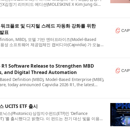
정기 리미티드 에디션(MOLESKINE X Kim Jung Gi
(故) 김정...
IF 워크플로 및 디지털 스레드 자동화 강화를 위한
 발표
finition, MBD), 모델 기반 엔터프라이즈(Model-Based
 상호운용성 소프트웨어 제공업체인 캡비디아(Capvidia) 가 오늘
 조직을 위한...
 R1 Software Release to Strengthen MBD
s, and Digital Thread Automation
-Based Definition (MBD), Model-Based Enterprise (MBE),
are, today announced Capvidia 2026 R1, the latest
o for manu...
 UCITS ETF 출시
닉스(Photonics) 상장지수펀드(ETF)인 ‘Defiance
커: PHOT) ’를 출시했다고 밝혔다. 이 펀드는 전기 대신 빛을 이용해
하는 광...