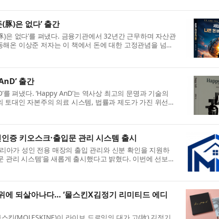
(豚)은 없다’ 출간
豚)은 없다’를 펴냈다. 금융기관에서 32년간 근무하며 자산관
동해온 이상준 저자는 이 책에서 돈에 대한 고정관념을 넘어
..
AnD’ 출간
’를 펴냈다. ‘Happy AnD’는 역사상 최고의 문명과 기술의
 토대인 자본주의 의료 시스템, 법률과 제도가 가진 위선의
...
인증 키오스크·출입문 관리 시스템 출시
아가 성인 전용 매장의 출입 관리와 신분 확인을 지원하
문 관리 시스템’을 새롭게 출시했다고 밝혔다. 이번에 선보인
...
 위에 되살아나다… ‘몰스킨X김정기 리미티드 에디
(MOLESKINE)이 라이브 드로잉의 대가 고(故) 김정기