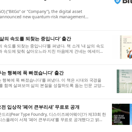
O) (“BitGo” or “Company”), the digital asset
ay announced new quantum-risk management
 designed to help institutions...
 삶의 속도를 되찾는 중입니다’ 출간
 속도를 되찾는 중입니다’를 펴냈다. 책 소개 ‘내 삶의 속도
과 속도에 맞춰 살아오느라 지친 마음에게 건네는 에세이다.
주는 행복에 푹 빠졌습니다’ 출간
 행복에 푹 빠졌습니다’를 펴냈다. 이 책은 시대와 국경을
를 함께 살펴보며 삶의 본질을 성찰하도록 돕는 인문 교양서
..
전 입상작 ‘페어 큰부리새’ 무료로 공개
리(Pear Type Foundry, 디스이즈페어웨이)’가 제33회 한
디스플레이 서체 ‘페어 큰부리새’를 무료로 공개했다고 밝혔
..