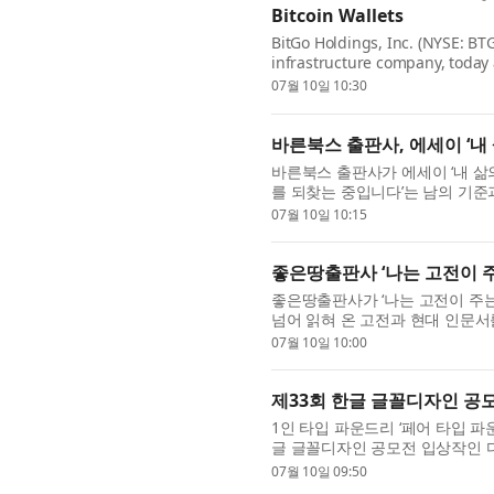
Bitcoin Wallets
BitGo Holdings, Inc. (NYSE: BTG
infrastructure company, tod
capabilities for Bitcoin wallets,
07월 10일 10:30
바른북스 출판사, 에세이 ‘내
바른북스 출판사가 에세이 ‘내 삶의
를 되찾는 중입니다’는 남의 기준
남들보다 늦은 것 같아 불안한 ...
07월 10일 10:15
좋은땅출판사 ‘나는 고전이 
좋은땅출판사가 ‘나는 고전이 주는
넘어 읽혀 온 고전과 현대 인문서
다. 세네카, 키케로, 마르쿠스 아우.
07월 10일 10:00
제33회 한글 글꼴디자인 공모
1인 타입 파운드리 ‘페어 타입 파운드
글 글꼴디자인 공모전 입상작인 
다. ‘페어 큰부리새’는 열대의 새 토.
07월 10일 09:50