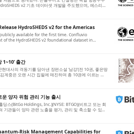
ydroSHEDS v2 기초 데이터셋 개발을 주도했으며, 에스리의
자들에...
 Release HydroSHEDS v2 for the Americas
licly available for the first time. Confluvio
t of the HydroSHEDS v2 foundational dataset in
erospace Center (DLR) and...
1~10’ 출간
현대사의 격동기를 담아낸 장편소설 ‘남강’(전 10권, 좋은땅
 김계중은 오랜 시간 집필에 매진하며 총 10권에 이르는 대
로운 양자 위험 관리 기능 출시
itGo Holdings, Inc.)(NYSE: BTGO)(비트고 또는 회
걸쳐 기관들이 양자 관련 노출을 평가, 관리 및 축소할 수 있도
...
antum-Risk Management Capabilities for