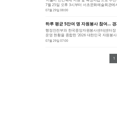
7월 25일 오후 3시부터 서초문화예술회관에서
최됐다. 한민족통일여성협의회(총재 ...
07월 29일 08:00
하루 평균 5만여 명 자원봉사 참여… 경제
행정안전부와 한국중앙자원봉사센터(센터장 
운영 현황을 종합한 ‘2026 대한민국 자원봉사
원봉사센터가 협력해 데이터를 최신화...
07월 29일 07:00
1